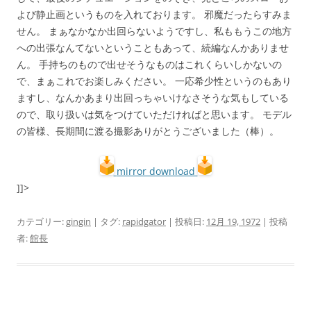
よび静止画というものを入れております。 邪魔だったらすみま
せん。 まぁなかなか出回らないようですし、私ももうこの地方
への出張なんてないということもあって、続編なんかありませ
ん。 手持ちのもので出せそうなものはこれくらいしかないの
で、まぁこれでお楽しみください。 一応希少性というのもあり
ますし、なんかあまり出回っちゃいけなさそうな気もしている
ので、取り扱いは気をつけていただければと思います。 モデル
の皆様、長期間に渡る撮影ありがとうございました（棒）。
mirror download
]]>
カテゴリー:
gingin
| タグ:
rapidgator
| 投稿日:
12月 19, 1972
|
投稿
者:
館長