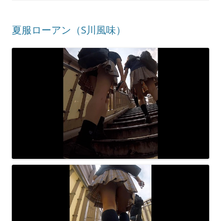
夏服ローアン（S川風味）