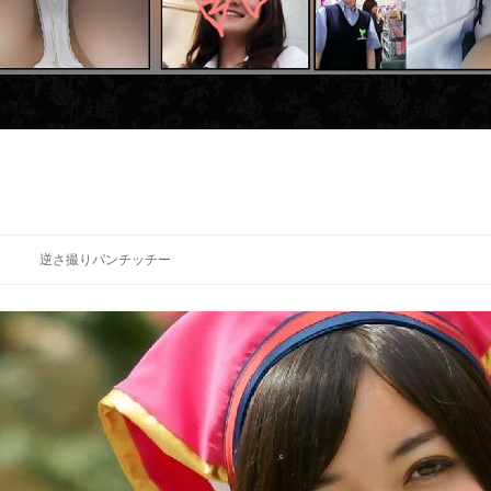
逆さ撮りパンチッチー