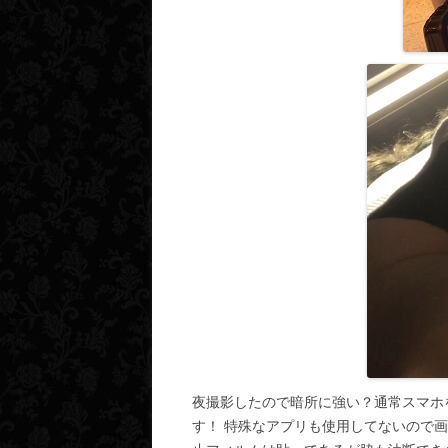
夜撮影したので暗所に強い？通常スマホ
す！ 特殊なアプリも使用してないので画