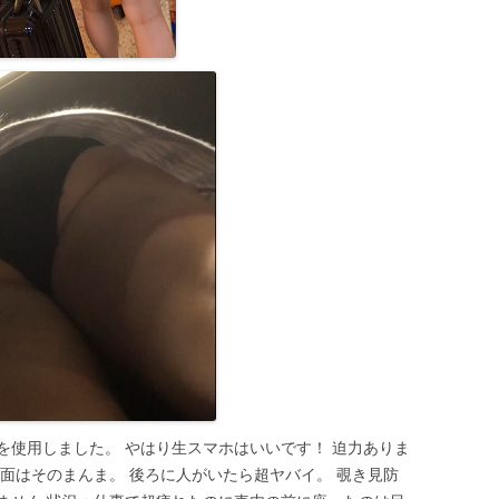
を使用しました。 やはり生スマホはいいです！ 迫力ありま
面はそのまんま。 後ろに人がいたら超ヤバイ。 覗き見防